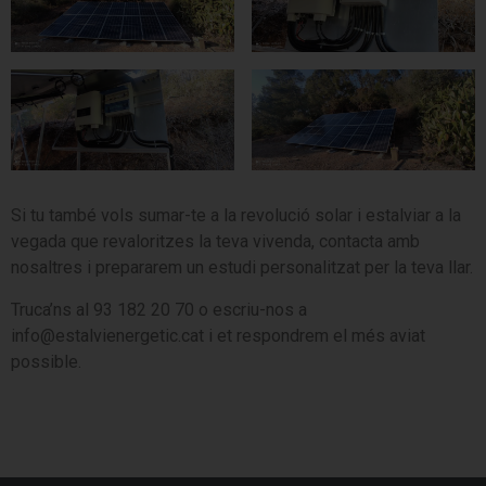
Si tu també vols sumar-te a la revolució solar i estalviar a la
vegada que revaloritzes la teva vivenda, contacta amb
nosaltres i prepararem un estudi personalitzat per la teva llar.
Truca’ns al 93 182 20 70 o escriu-nos a
info@estalvienergetic.cat i et respondrem el més aviat
possible.