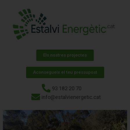
Els nostres projectes
Aconsegueix el teu pressupost
93 182 20 70
info@estalvienergetic.cat